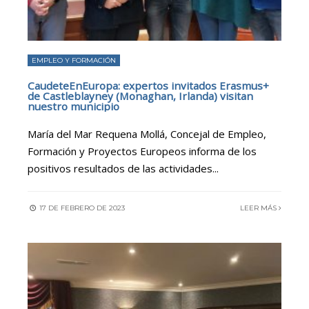
EMPLEO Y FORMACIÓN
CaudeteEnEuropa: expertos invitados Erasmus+
de Castleblayney (Monaghan, Irlanda) visitan
nuestro municipio
María del Mar Requena Mollá, Concejal de Empleo,
Formación y Proyectos Europeos informa de los
positivos resultados de las actividades
...
17 DE FEBRERO DE 2023
LEER MÁS