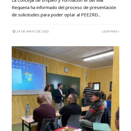
La Concejal de Empleo y Formación Mªdel Mar
Requena ha informado del proceso de presentación
de solicitudes para poder optar al PEEZRD
...
24 DE MAYO DE 2023
LEER MÁS