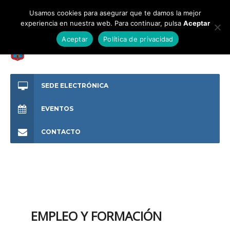
Usamos cookies para asegurar que te damos la mejor
experiencia en nuestra web. Para continuar, pulsa
Aceptar
Aceptar
Política de privacidad
SEDE ELECTRÓNICA
EVENTOS
CONTACTO
EMPLEO Y FORMACIÓN