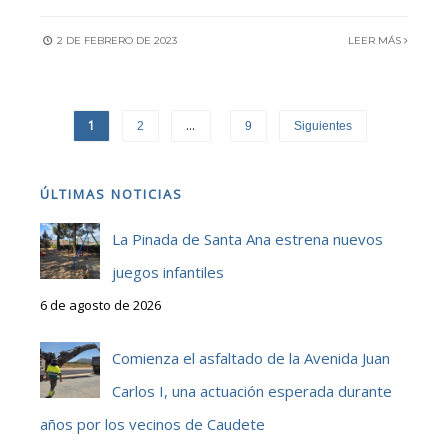
2 DE FEBRERO DE 2023
LEER MÁS
1
…
2
9
Siguientes
ÚLTIMAS NOTICIAS
La Pinada de Santa Ana estrena nuevos
juegos infantiles
6 de agosto de 2026
Comienza el asfaltado de la Avenida Juan
Carlos I, una actuación esperada durante
años por los vecinos de Caudete