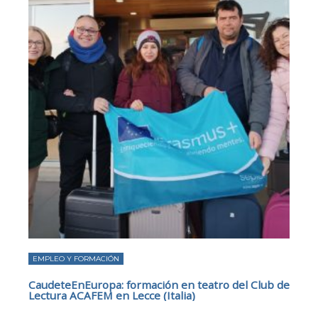
EMPLEO Y FORMACIÓN
CaudeteEnEuropa: formación en teatro del Club de
Lectura ACAFEM en Lecce (Italia)