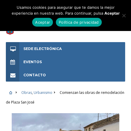
Usamos cookies para asegurar que te damos la mejor
experiencia en nuestra web. Para continuar, pulsa
Aceptar
Aceptar
Política de privacidad
SEDE ELECTRÓNICA
EVENTOS
CONTACTO
Obras
,
Urbanismo
Comienzan las obras de remodelación
de Plaza San José