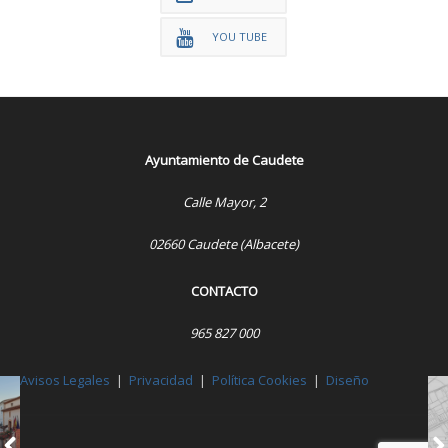
YOU TUBE
Ayuntamiento de Caudete
Calle Mayor, 2
02660 Caudete (Albacete)
CONTACTO
965 827 000
Avisos Legales
|
Privacidad
|
Política Cookies
|
Diseño