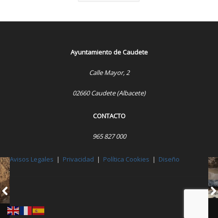
Ayuntamiento de Caudete
Calle Mayor, 2
02660 Caudete (Albacete)
CONTACTO
965 827 000
Avisos Legales
|
Privacidad
|
Política Cookies
|
Diseño