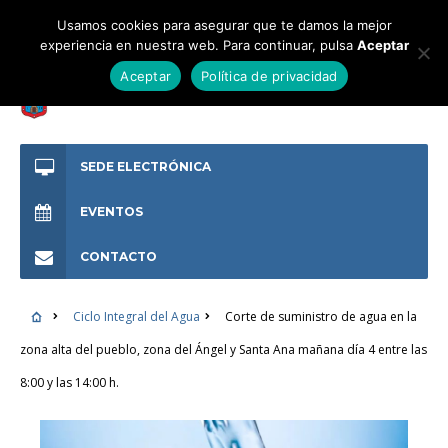
Usamos cookies para asegurar que te damos la mejor
experiencia en nuestra web. Para continuar, pulsa
Aceptar
Aceptar
Política de privacidad
SEDE ELECTRÓNICA
EVENTOS
CONTACTO
Ciclo Integral del Agua
Corte de suministro de agua en la
zona alta del pueblo, zona del Ángel y Santa Ana mañana día 4 entre las
8:00 y las 14:00 h.