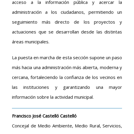
acceso a la información pública y acercar la
administración a los ciudadanos, permitiendo un
seguimiento más directo de los proyectos y
actuaciones que se desarrollan desde las distintas
áreas municipales.
La puesta en marcha de esta sección supone un paso
más hacia una administración más abierta, moderna y
cercana, fortaleciendo la confianza de los vecinos en
las instituciones y garantizando una mayor
información sobre la actividad municipal.
Francisco José Castelló Castelló
Concejal de Medio Ambiente, Medio Rural, Servicios,