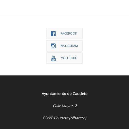
FACEBOOK
INSTAGRAM
YOU TUBE
Ayuntamiento de Caudete
Calle Mayor, 2
02660 Caudete (Albacete)