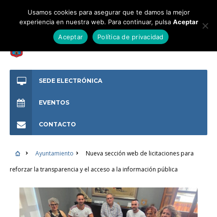
Usamos cookies para asegurar que te damos la mejor
experiencia en nuestra web. Para continuar, pulsa
Aceptar
Aceptar
Política de privacidad
SEDE ELECTRÓNICA
EVENTOS
CONTACTO
Ayuntamiento
Nueva sección web de licitaciones para
reforzar la transparencia y el acceso a la información pública