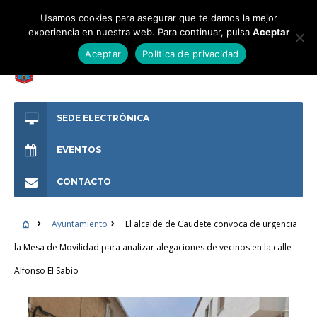
Usamos cookies para asegurar que te damos la mejor
experiencia en nuestra web. Para continuar, pulsa
Aceptar
Aceptar
Política de privacidad
SEDE ELECTRÓNICA
EVENTOS
CONTACTO
Ayuntamiento
El alcalde de Caudete convoca de urgencia
la Mesa de Movilidad para analizar alegaciones de vecinos en la calle
Alfonso El Sabio