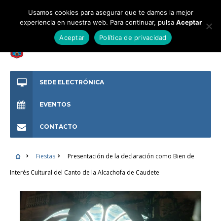
Usamos cookies para asegurar que te damos la mejor
experiencia en nuestra web. Para continuar, pulsa
Aceptar
Aceptar
Política de privacidad
SEDE ELECTRÓNICA
EVENTOS
CONTACTO
Fiestas
Presentación de la declaración como Bien de
Interés Cultural del Canto de la Alcachofa de Caudete