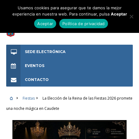
Usamos cookies para asegurar que te damos la mejor
experiencia en nuestra web. Para continuar, pulsa
Aceptar
Aceptar
Política de privacidad
SEDE ELECTRÓNICA
EVENTOS
CONTACTO
Fiestas
La Elección de la Reina de las Fiestas 2026 promete
una noche mágica en Caudete