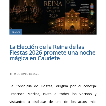
FIESTAS
La Elección de la Reina de las
Fiestas 2026 promete una noche
mágica en Caudete
18 DE JUNIO DE 2026
La Concejalía de Fiestas, dirigida por el concejal
Francisco Medina, invita a todos los vecinos y
visitantes a disfrutar de uno de los actos más