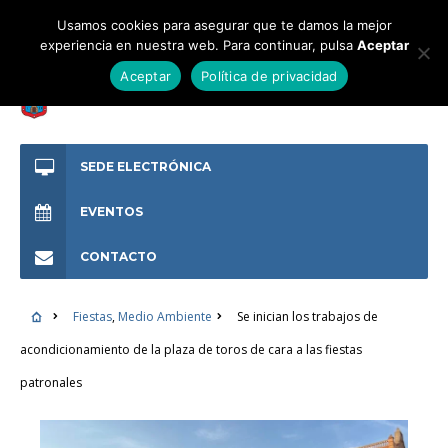
Usamos cookies para asegurar que te damos la mejor
experiencia en nuestra web. Para continuar, pulsa
Aceptar
Aceptar
Política de privacidad
SEDE ELECTRÓNICA
EVENTOS
CONTACTO
Fiestas
,
Medio Ambiente
Se inician los trabajos de
acondicionamiento de la plaza de toros de cara a las fiestas
patronales