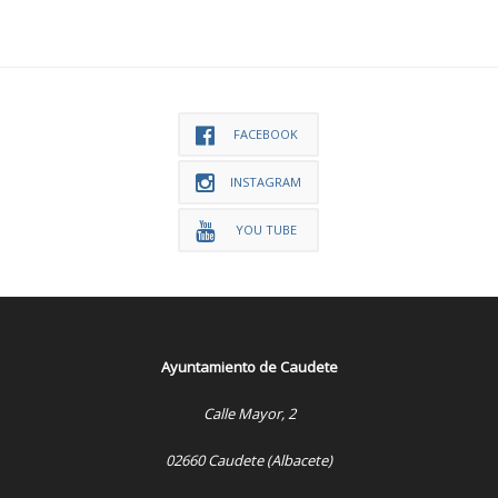
FACEBOOK
INSTAGRAM
YOU TUBE
Ayuntamiento de Caudete
Calle Mayor, 2
02660 Caudete (Albacete)