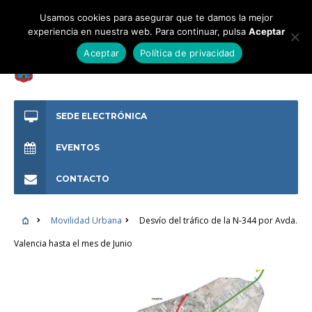
Usamos cookies para asegurar que te damos la mejor
experiencia en nuestra web. Para continuar, pulsa
Aceptar
Aceptar
Política de privacidad
SEDE ELECTRÓNICA
EVENTOS
CONTACTO
Movilidad Urbana
Desvío del tráfico de la N-344 por Avda.
Valencia hasta el mes de Junio