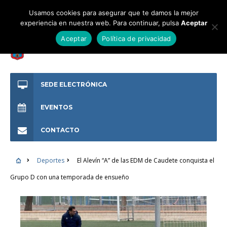
Usamos cookies para asegurar que te damos la mejor
experiencia en nuestra web. Para continuar, pulsa
Aceptar
Aceptar
Política de privacidad
SEDE ELECTRÓNICA
EVENTOS
CONTACTO
Deportes
El Alevín “A” de las EDM de Caudete conquista el
Grupo D con una temporada de ensueño