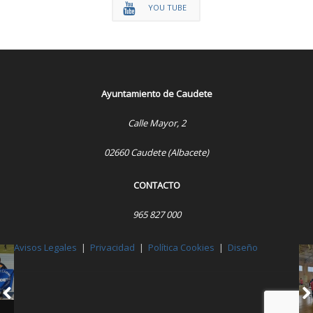
YOU TUBE
Ayuntamiento de Caudete
Calle Mayor, 2
02660 Caudete (Albacete)
CONTACTO
965 827 000
Avisos Legales
|
Privacidad
|
Política Cookies
|
Diseño