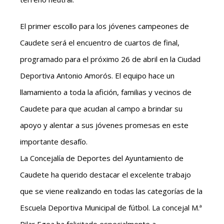
El primer escollo para los jóvenes campeones de
Caudete será el encuentro de cuartos de final,
programado para el próximo 26 de abril en la Ciudad
Deportiva Antonio Amorós. El equipo hace un
llamamiento a toda la afición, familias y vecinos de
Caudete para que acudan al campo a brindar su
apoyo y alentar a sus jóvenes promesas en este
importante desafío.
La Concejalía de Deportes del Ayuntamiento de
Caudete ha querido destacar el excelente trabajo
que se viene realizando en todas las categorías de la
Escuela Deportiva Municipal de fútbol. La concejal M.ª
Pilar Egea ha felicitado especialmente a