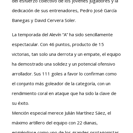
del esfuerzo colectivo de los jóvenes jugadores y la
dedicación de sus entrenadores, Pedro José García
Banegas y David Cervera Soler.
La temporada del Alevín “A” ha sido sencillamente
espectacular. Con 46 puntos, producto de 15
victorias, tan solo una derrota y un empate, el equipo
ha demostrado una solidez y un potencial ofensivo
arrollador. Sus 111 goles a favor lo confirman como
el conjunto más goleador de la categoría, con un
rendimiento coral en ataque que ha sido la clave de
su éxito.
Mención especial merece Julián Martínez Sáez, el
máximo artillero del equipo con 22 dianas,
erigiéndose como uno de los grandes protagonistas