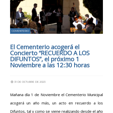
CEMENTERIO
El Cementerio acogerá el
Concierto “RECUERDO A LOS
DIFUNTOS”, el próximo 1
Noviembre a las 12:30 horas
31 DE OCTUBRE DE 2023
Mañana día 1 de Noviembre el Cementerio Municipal
acogerá un año más, un acto en recuerdo a los
Difuntos, tal y como se viene realizando desde el año