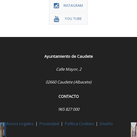
INSTAGRAM
YOU TUBE
Ayuntamiento de Caudete
Calle Mayor, 2
02660 Caudete (Albacete)
CONTACTO
965 827 000
Avisos Legales
|
Privacidad
|
Política Cookies
|
Diseño