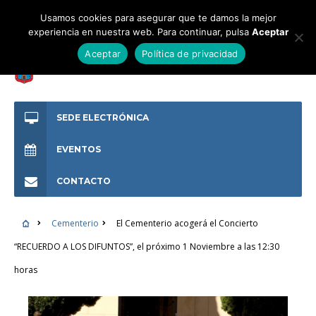
Usamos cookies para asegurar que te damos la mejor
experiencia en nuestra web. Para continuar, pulsa
Aceptar
Aceptar
Política de privacidad
SEDE ELECTRÓNICA
EVENTOS
CONTACTO
Cementerio
El Cementerio acogerá el Concierto
“RECUERDO A LOS DIFUNTOS”, el próximo 1 Noviembre a las 12:30
horas