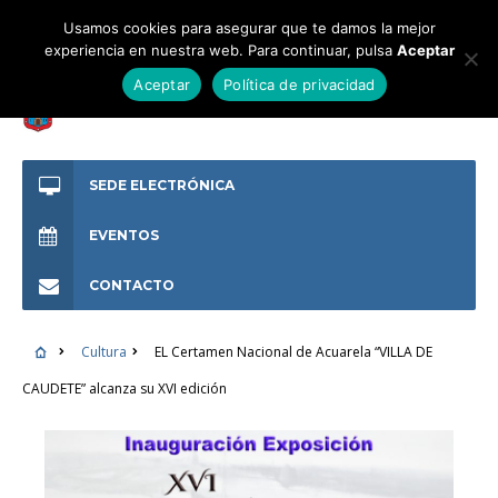
Usamos cookies para asegurar que te damos la mejor
experiencia en nuestra web. Para continuar, pulsa
Aceptar
Aceptar
Política de privacidad
SEDE ELECTRÓNICA
EVENTOS
CONTACTO
Cultura
EL Certamen Nacional de Acuarela “VILLA DE
CAUDETE” alcanza su XVI edición