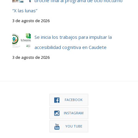
broche final al programa de ocio nocturno
“X las lunas”
3 de agosto de 2026
Se inicia los trabajos para impulsar la
accesibilidad cognitiva en Caudete
3 de agosto de 2026
FACEBOOK
INSTAGRAM
YOU TUBE