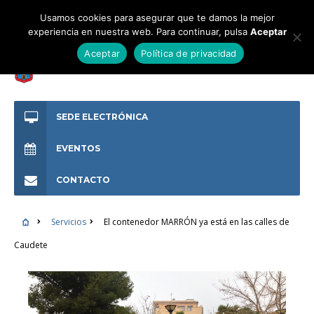
Usamos cookies para asegurar que te damos la mejor
experiencia en nuestra web. Para continuar, pulsa
Aceptar
Aceptar
Política de privacidad
SEDE ELECTRÓNICA
EVENTOS
CONTACTO
Servicios
El contenedor MARRÓN ya está en las calles de
Caudete