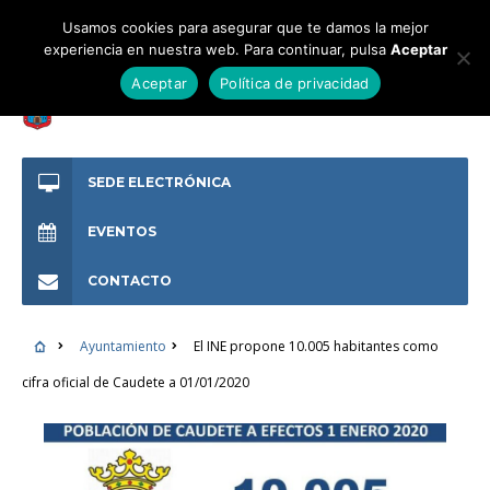
Usamos cookies para asegurar que te damos la mejor
experiencia en nuestra web. Para continuar, pulsa
Aceptar
Aceptar
Política de privacidad
SEDE ELECTRÓNICA
EVENTOS
CONTACTO
Ayuntamiento
El INE propone 10.005 habitantes como
cifra oficial de Caudete a 01/01/2020