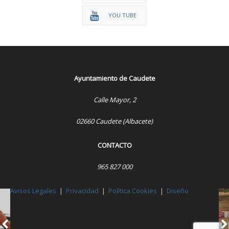
YOU TUBE
Ayuntamiento de Caudete
Calle Mayor, 2
02660 Caudete (Albacete)
CONTACTO
965 827 000
Avisos Legales
|
Privacidad
|
Política Cookies
|
Diseño