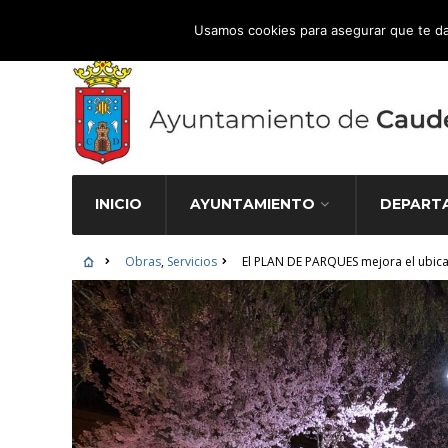
Atención Ciudadana 965 827 000
Usamos cookies para asegurar que te da
INICIO
AYUNTAMIENTO
DEPART
Obras
,
Servicios
El PLAN DE PARQUES mejora el ubica