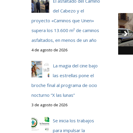
El asfaltado del Camino
del Cabezo y el
proyecto «Caminos que Unen»
supera los 13.600 m² de caminos
asfaltados, en menos de un año
4 de agosto de 2026
La magia del cine bajo
las estrellas pone el
broche final al programa de ocio
nocturno “X las lunas”
3 de agosto de 2026
Se inicia los trabajos
para impulsar la