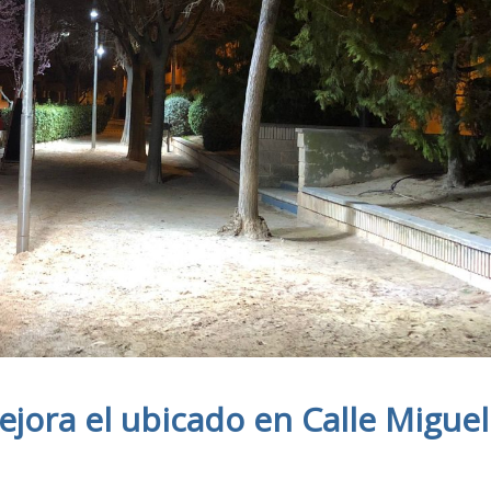
ora el ubicado en Calle Miguel