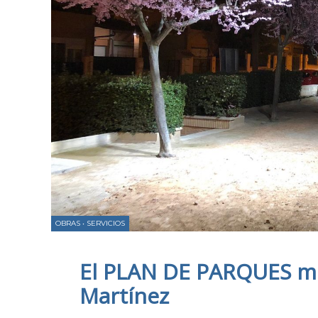
OBRAS
•
SERVICIOS
El PLAN DE PARQUES mej
Martínez