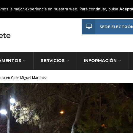
mos la mejor experiencia en nuestra web. Para continuar, pulsa
Acepta
SEDE ELECTRÓ
AMENTOS
SERVICIOS
INFORMACIÓN
do en Calle Miguel Martínez