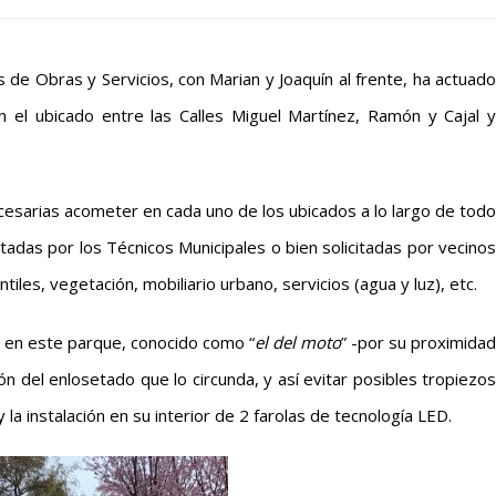
s de Obras y Servicios, con Marian y Joaquín al frente, ha actuado
 el ubicado entre las Calles Miguel Martínez, Ramón y Cajal y
cesarias acometer en cada uno de los ubicados a lo largo de todo
adas por los Técnicos Municipales o bien solicitadas por vecinos
ntiles, vegetación, mobiliario urbano, servicios (agua y luz), etc.
 en este parque, conocido como “
el del moto
” -por su proximidad
ión del enlosetado que lo circunda, y así evitar posibles tropiezos
la instalación en su interior de
2 farolas de tecnología LED.