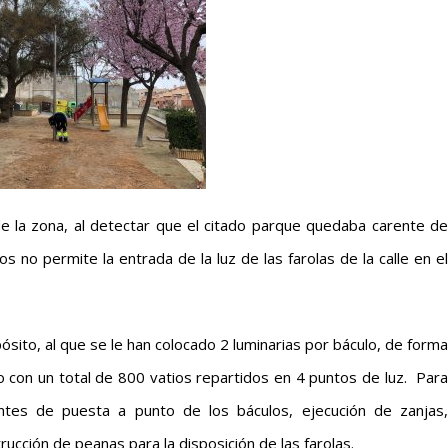
 de la zona, al detectar que el citado parque quedaba carente de
os no permite la entrada de la luz de las farolas de la calle en el
ito, al que se le han colocado 2 luminarias por báculo, de forma
o con un total de 800 vatios repartidos en 4 puntos de luz. Para
entes de puesta a punto de los báculos, ejecución de zanjas,
rucción de peanas para la disposición de las farolas.