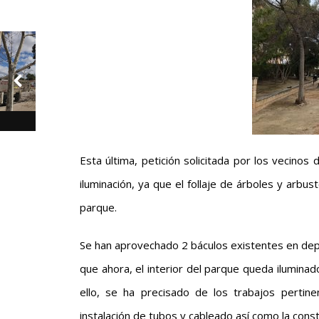
Esta última, petición solicitada por los vecinos
iluminación, ya que el follaje de árboles y arbust
parque.
Se han aprovechado 2 báculos existentes en depós
que ahora, el interior del parque queda iluminad
ello, se ha precisado de los trabajos pertin
instalación de tubos y cableado así como la const