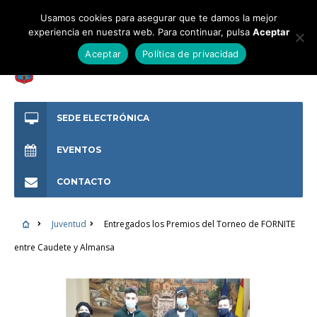
Usamos cookies para asegurar que te damos la mejor
experiencia en nuestra web. Para continuar, pulsa
Aceptar
Aceptar
Política de privacidad
SEDE ELECTRÓNICA
EVENTOS
CONTACTO
Juventud
Entregados los Premios del Torneo de FORNITE
entre Caudete y Almansa