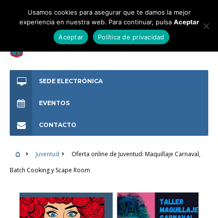
Usamos cookies para asegurar que te damos la mejor
experiencia en nuestra web. Para continuar, pulsa
Aceptar
Aceptar
Política de privacidad
SEDE ELECTRÓNICA
EVENTOS
CONTACTO
Juventud
Oferta online de Juventud: Maquillaje Carnaval,
Batch Cooking y Scape Room