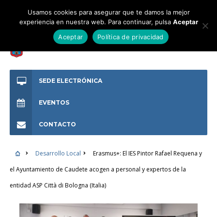
Usamos cookies para asegurar que te damos la mejor
experiencia en nuestra web. Para continuar, pulsa
Aceptar
Aceptar
Política de privacidad
SEDE ELECTRÓNICA
EVENTOS
CONTACTO
Desarrollo Local
Erasmus+: El IES Pintor Rafael Requena y
el Ayuntamiento de Caudete acogen a personal y expertos de la
entidad ASP Città di Bologna (Italia)