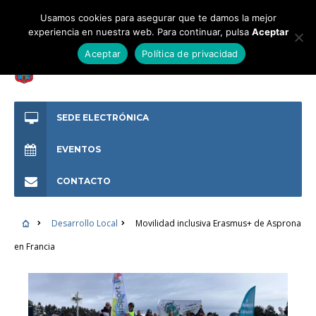
Usamos cookies para asegurar que te damos la mejor
experiencia en nuestra web. Para continuar, pulsa
Aceptar
Aceptar
Política de privacidad
SEDE ELECTRÓNICA
EVENTOS
CONTACTO
Desarrollo Local
Movilidad inclusiva Erasmus+ de Asprona
en Francia