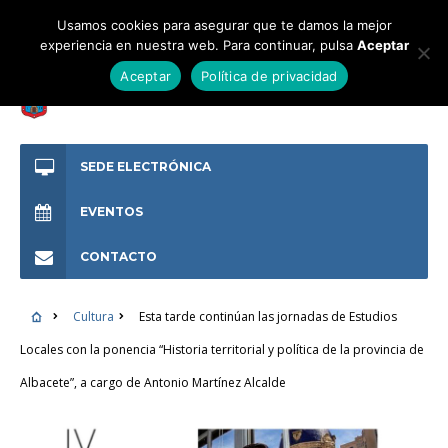
Usamos cookies para asegurar que te damos la mejor
experiencia en nuestra web. Para continuar, pulsa
Aceptar
Aceptar
Política de privacidad
SEDE ELECTRÓNICA
EVENTOS
CONTACTO
Cultura
Esta tarde continúan las jornadas de Estudios
Locales con la ponencia “Historia territorial y política de la provincia de
Albacete”, a cargo de Antonio Martínez Alcalde