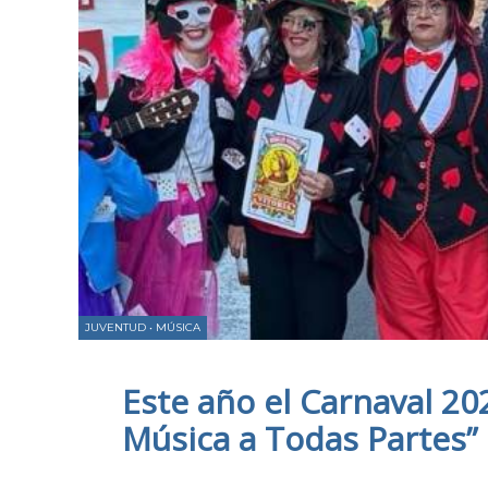
JUVENTUD
•
MÚSICA
Este año el Carnaval 20
Música a Todas Partes”