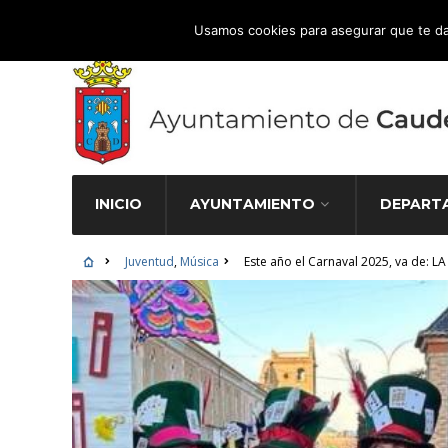
Atención Ciudadana 965 827 000
Usamos cookies para asegurar que te da
INICIO
AYUNTAMIENTO
DEPART
Juventud
,
Música
Este año el Carnaval 2025, va de: L