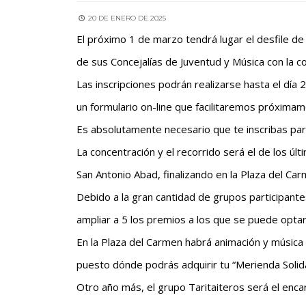
20 DE ENERO DE 2025
El próximo 1 de marzo tendrá lugar el desfile d
de sus Concejalías de Juventud y Música con la co
Las inscripciones podrán realizarse hasta el día 
un formulario on-line que facilitaremos próximam
Es absolutamente necesario que te inscribas para
La concentración y el recorrido será el de los últ
San Antonio Abad, finalizando en la Plaza del Ca
Debido a la gran cantidad de grupos participante
ampliar a 5 los premios a los que se puede optar
En la Plaza del Carmen habrá animación y música
puesto dónde podrás adquirir tu “Merienda Solida
Otro año más, el grupo Taritaiteros será el enc