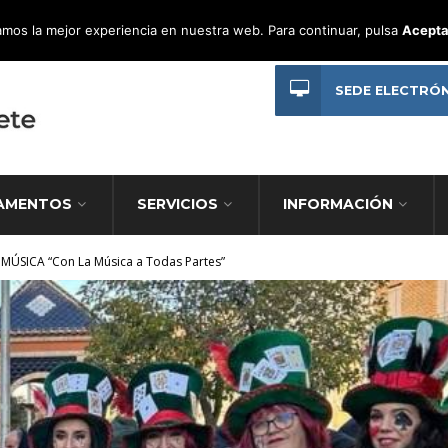
mos la mejor experiencia en nuestra web. Para continuar, pulsa
Acepta
SEDE ELECTRÓ
AMENTOS
SERVICIOS
INFORMACIÓN
A MÚSICA “Con La Música a Todas Partes”