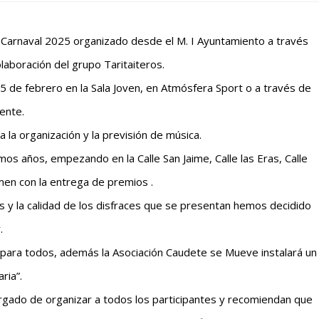
e Carnaval 2025 organizado desde el M. I Ayuntamiento a través
laboración del grupo Taritaiteros.
25 de febrero en la Sala Joven, en Atmósfera Sport o a través de
ente.
 la organización y la previsión de música.
imos años, empezando en la Calle San Jaime, Calle las Eras, Calle
rmen con la entrega de premios .
s y la calidad de los disfraces que se presentan hemos decidido
.
 para todos, además la Asociación Caudete se Mueve instalará un
ria”.
argado de organizar a todos los participantes y recomiendan que