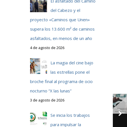
El asfaltado del Camino
del Cabezo y el
proyecto «Caminos que Unen»
supera los 13.600 m² de caminos
asfaltados, en menos de un año
4 de agosto de 2026
La magia del cine bajo
las estrellas pone el
broche final al programa de ocio
nocturno “X las lunas”
3 de agosto de 2026
Se inicia los trabajos
para impulsar la