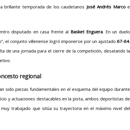
 la brillante temporada de los caudetanos
José Andrés Marco
e
ntro disputado en casa frente al
Basket Enguera
. En un duel
to”, el conjunto villenense logró imponerse por un ajustado
67-64
.
alta de una jornada para el cierre de la competición, desatando la
etivo.
oncesto regional
an sido piezas fundamentales en el esquema del equipo durante
icio y actuaciones destacables en la pista, ambos deportistas de
 muy trabajado que sitúa su trayectoria en el máximo nivel del