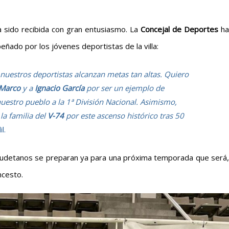
 ha sido recibida con gran entusiasmo. La
Concejal de Deportes
ha
ñado por los jóvenes deportistas de la villa:
nuestros deportistas alcanzan metas tan altas. Quiero
 Marco
y a
Ignacio García
por ser un ejemplo de
nuestro pueblo a la 1ª División Nacional. Asimismo,
 la familia del
V-74
por este ascenso histórico tras 50
l.
caudetanos se preparan ya para una próxima temporada que será,
ncesto.