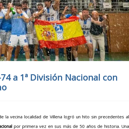
-74 a 1ª División Nacional con
no
e la vecina localidad de Villena logró un hito sin precedentes a
acional
por primera vez en sus más de 50 años de historia. Un