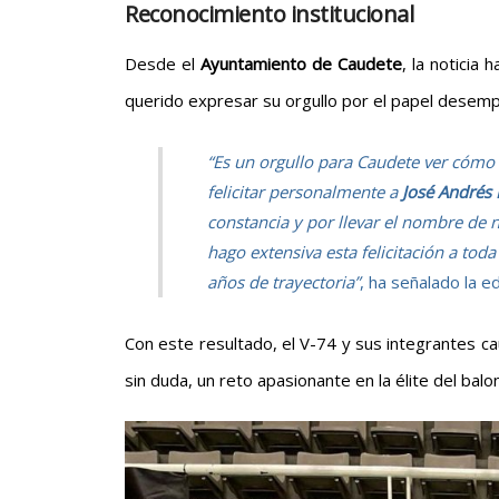
Reconocimiento institucional
Desde el
Ayuntamiento de Caudete
, la noticia
querido expresar su orgullo por el papel desempe
“Es un orgullo para Caudete ver cómo 
felicitar personalmente a
José Andrés
constancia y por llevar el nombre de 
hago extensiva esta felicitación a toda
años de trayectoria”
, ha señalado la edi
Con este resultado, el V-74 y sus integrantes 
sin duda, un reto apasionante en la élite del balo