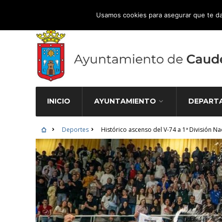
Atención Ciudadana 965 827 000
Usamos cookies para asegurar que te da
INICIO
AYUNTAMIENTO
DEPART
Deportes
Histórico ascenso del V-74 a 1ª División 