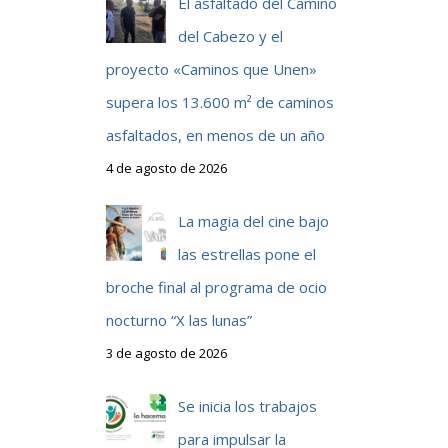
El asfaltado del Camino
del Cabezo y el
proyecto «Caminos que Unen»
supera los 13.600 m² de caminos
asfaltados, en menos de un año
4 de agosto de 2026
La magia del cine bajo
las estrellas pone el
broche final al programa de ocio
nocturno “X las lunas”
3 de agosto de 2026
Se inicia los trabajos
para impulsar la