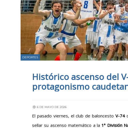
DEPORTES
Histórico ascenso del V
protagonismo caudeta
6 DE MAYO DE 2026
El pasado viernes, el club de baloncesto
V-74
d
sellar su ascenso matemático a la
1ª División N