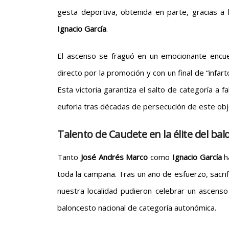
gesta deportiva, obtenida en parte, gracias a
Ignacio García
.
El ascenso se fraguó en un emocionante encue
directo por la promoción y con un final de “infar
Esta victoria garantiza el salto de categoría a f
euforia tras décadas de persecución de este obj
Talento de Caudete en la élite del bal
Tanto
José Andrés Marco
como
Ignacio García
h
toda la campaña. Tras un año de esfuerzo, sacrif
nuestra localidad pudieron celebrar un ascenso
baloncesto nacional de categoría autonómica.