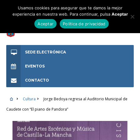
Usamos cookies para asegurar que te damos la mejor
experiencia en nuestra web. Para continuar, pulsa
Aceptar
Aceptar
Política de privacidad
SEDE ELECTRÓNICA
EVENTOS
CONTACTO
Cultura
Jorge Bedoya regresa al Auditorio Municipal de
Caudete con “El piano de Pandora”