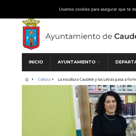
Atención Ciudadana 965 827 000
Usamos cookies para asegurar que te da
INICIO
AYUNTAMIENTO
DEPART
Cultura
La escultura Caudete y las Letras pasa a form