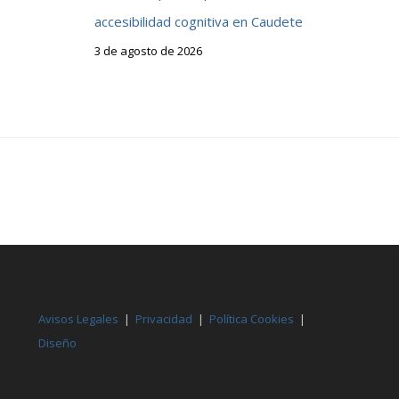
accesibilidad cognitiva en Caudete
3 de agosto de 2026
Avisos Legales
|
Privacidad
|
Política Cookies
|
Diseño