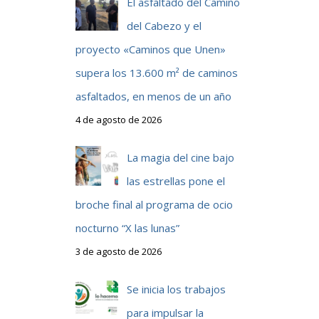
El asfaltado del Camino
del Cabezo y el
proyecto «Caminos que Unen»
supera los 13.600 m² de caminos
asfaltados, en menos de un año
4 de agosto de 2026
La magia del cine bajo
las estrellas pone el
broche final al programa de ocio
nocturno “X las lunas”
3 de agosto de 2026
Se inicia los trabajos
para impulsar la