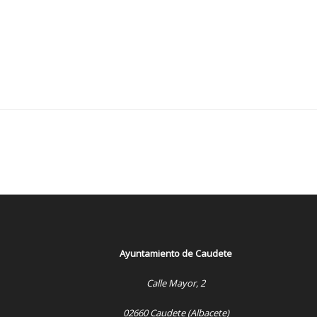
Ayuntamiento de Caudete
Calle Mayor, 2
02660 Caudete (Albacete)