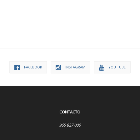
FACEBOOK
INSTAGRAM
YOU TUBE
CONTACTO
965 827 000