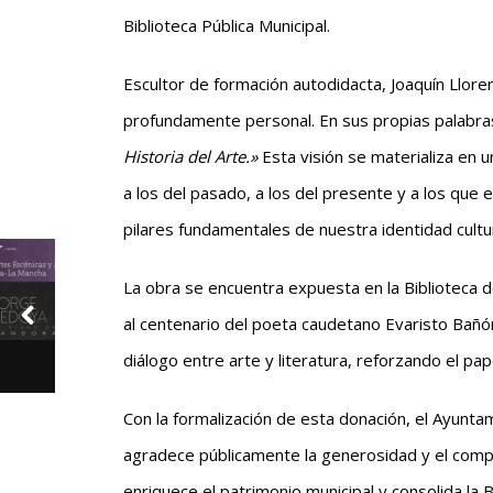
Biblioteca Pública Municipal.
Escultor de formación autodidacta, Joaquín Llor
profundamente personal. En sus propias palabra
Historia del Arte.»
Esta visión se materializa en 
a los del pasado, a los del presente y a los que 
pilares fundamentales de nuestra identidad cultur
La obra se encuentra expuesta en la Biblioteca 
al centenario del poeta caudetano Evaristo Bañó
diálogo entre arte y literatura, reforzando el pap
Con la formalización de esta donación, el Ayunta
agradece públicamente la generosidad y el compro
enriquece el patrimonio municipal y consolida la 