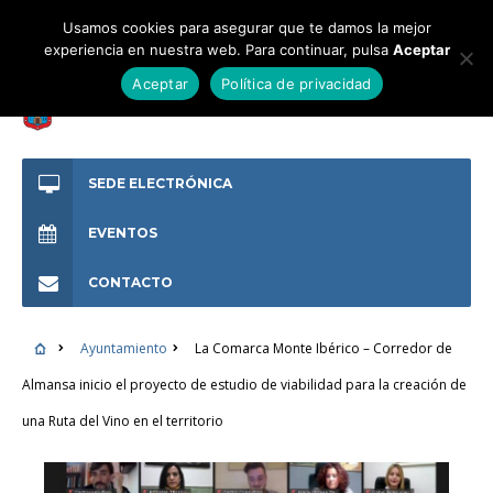
Usamos cookies para asegurar que te damos la mejor
experiencia en nuestra web. Para continuar, pulsa
Aceptar
Aceptar
Política de privacidad
SEDE ELECTRÓNICA
EVENTOS
CONTACTO
Ayuntamiento
La Comarca Monte Ibérico – Corredor de
Almansa inicio el proyecto de estudio de viabilidad para la creación de
una Ruta del Vino en el territorio