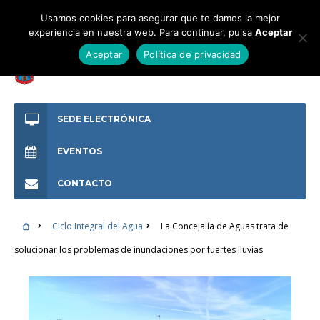
Usamos cookies para asegurar que te damos la mejor
experiencia en nuestra web. Para continuar, pulsa
Aceptar
Aceptar
Política de privacidad
SEDE ELECTRÓNICA
EVENTOS
CONTACTO
Ciclo Integral del Agua
La Concejalía de Aguas trata de
solucionar los problemas de inundaciones por fuertes lluvias