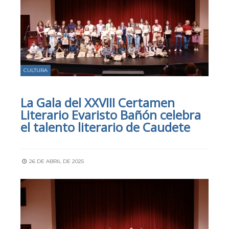
CULTURA
La Gala del XXVIII Certamen
Literario Evaristo Bañón celebra
el talento literario de Caudete
26 DE ABRIL DE 2025