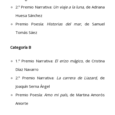
2.º Premio Narrativa:
Un viaje a la luna
, de Adriana
Huesa Sánchez
Premio Poesía:
Historias del mar
, de Samuel
Tomás Sáez
Categoría B
1.º Premio Narrativa:
El erizo mágico
, de Cristina
Díaz Navarro
2.º Premio Narrativa:
La carrera de Liazard
, de
Joaquín Serna Ángel
Premio Poesía:
Amo mi país
, de Martina Amorós
Aniorte