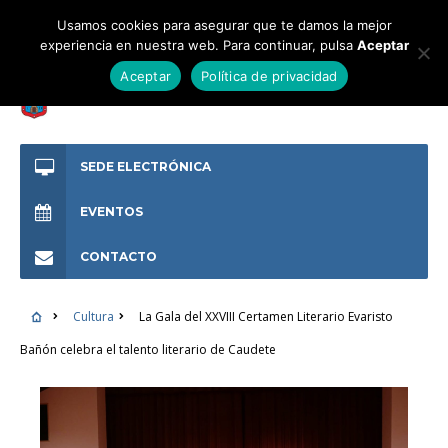
Usamos cookies para asegurar que te damos la mejor
experiencia en nuestra web. Para continuar, pulsa
Aceptar
Aceptar
Política de privacidad
SEDE ELECTRÓNICA
EVENTOS
CONTACTO
Cultura
La Gala del XXVIII Certamen Literario Evaristo
Bañón celebra el talento literario de Caudete