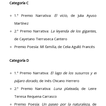
Categoría C
1.º Premio Narrativa:
El vicio
, de Julia Ayuso
Martínez
2.º Premio Narrativa:
La leyenda de los gigantes
,
de Cayetano Tierraseca Cantero
Premio Poesía:
Mi familia
, de Celia Agulló Francés
Categoría D
1.º Premio Narrativa:
El lago de los susurros y el
pájaro dorado
, de Inés Chicano Herrero
2.º Premio Narrativa:
Luna plateada
, de Leire
Teresa Requena Carrasco
Premio Poesía:
Un paseo por la naturaleza
, de