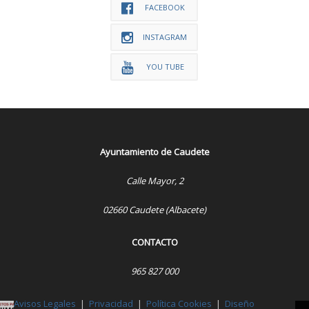
FACEBOOK
INSTAGRAM
YOU TUBE
Ayuntamiento de Caudete
Calle Mayor, 2
02660 Caudete (Albacete)
CONTACTO
965 827 000
Avisos Legales
|
Privacidad
|
Política Cookies
|
Diseño