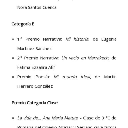
Nora Santos Cuenca
Categoría E
1.º Premio Narrativa:
Mi historia
, de Eugenia
Martínez Sánchez
2.º Premio Narrativa:
Un vacío en Marrakech
, de
Fátima Ezzahra Afif
Premio Poesía:
Mi mundo ideal
, de Martín
Herrero González
Premio Categoría Clase
La vida de… Ana María Matute
– Clase de 3 ºC de
Primaria del Colegio Alcázar y Serrano cuya tutora