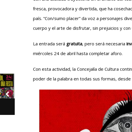
fresca, provocadora y divertida, que ha cosecha
país. “Con/sumo placer” da voz a personajes dive
cuerpo y el arte de disfrutar, sin prejuicios y con
La entrada será
gratuita
, pero será necesaria
inv
miércoles 24 de abril hasta completar aforo.
Con esta actividad, la Concejalía de Cultura cont
poder de la palabra en todas sus formas, desde la 