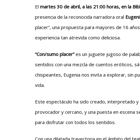
El
martes 30 de abril, a las 21:00 horas, en la Bi
presencia de la reconocida narradora oral
Eugen
placer”, una propuesta para mayores de 16 años
experiencia tan atrevida como deliciosa.
“Con/sumo placer”
es un juguete jugoso de palabr
sentidos con una mezcla de cuentos eróticos, sát
chispeantes, Eugenia nos invita a explorar, sin 
vida.
Este espectáculo ha sido creado, interpretado y 
provocador y cercano, y una puesta en escena sen
para disfrutar con todos los sentidos.
Con una dilatada trayectoria en el ámbito del te