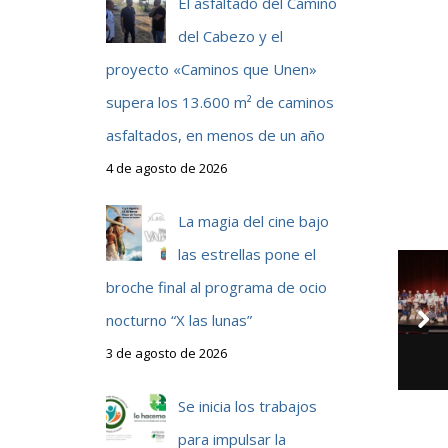
El asfaltado del Camino
del Cabezo y el
proyecto «Caminos que Unen»
supera los 13.600 m² de caminos
asfaltados, en menos de un año
4 de agosto de 2026
La magia del cine bajo
las estrellas pone el
broche final al programa de ocio
nocturno “X las lunas”
3 de agosto de 2026
Se inicia los trabajos
para impulsar la