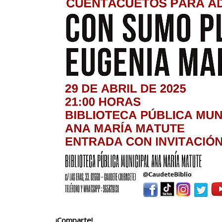
¡Comparte!