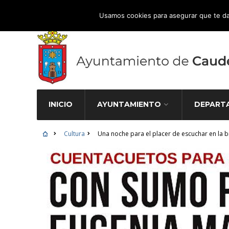
Atención Ciudadana 965 827 000
Usamos cookies para asegurar que te da
INICIO
AYUNTAMIENTO
DEPART
Cultura
Una noche para el placer de escuchar en la b