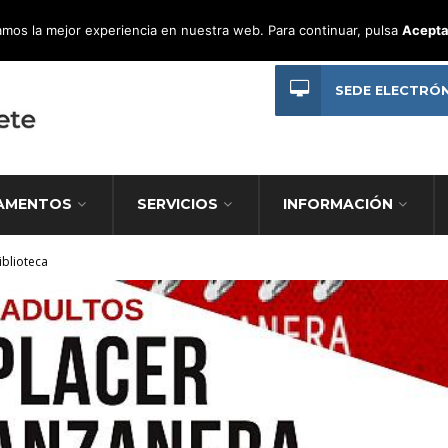
mos la mejor experiencia en nuestra web. Para continuar, pulsa
Acepta
SEDE ELECTRÓ
AMENTOS
SERVICIOS
INFORMACIÓN
iblioteca