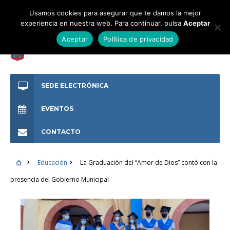
Usamos cookies para asegurar que te damos la mejor
experiencia en nuestra web. Para continuar, pulsa
Aceptar
Aceptar
Política de privacidad
SEDE ELECTRÓNICA
EVENTOS
CONTACTO
Educación
La Graduación del “Amor de Dios” contó con la
presencia del Gobierno Municipal