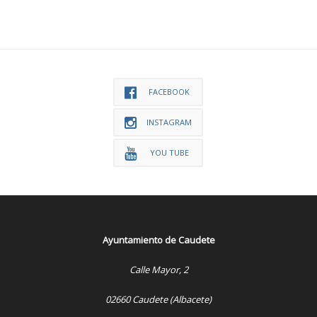
FACEBOOK
INSTAGRAM
YOU TUBE
Ayuntamiento de Caudete
Calle Mayor, 2
02660 Caudete (Albacete)