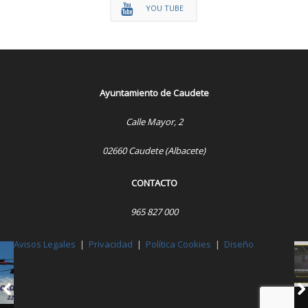
YOU TUBE
Ayuntamiento de Caudete
Calle Mayor, 2
02660 Caudete (Albacete)
CONTACTO
965 827 000
Avisos Legales
|
Privacidad
|
Política Cookies
|
Diseño