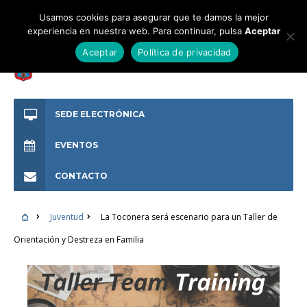
Usamos cookies para asegurar que te damos la mejor
experiencia en nuestra web. Para continuar, pulsa
Aceptar
Aceptar
Política de privacidad
SEDE ELECTRÓNICA
EVENTOS
CONTACTO
Juventud
La Toconera será escenario para un Taller de
Orientación y Destreza en Familia