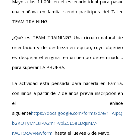
Mayo a las 11.00h en el escenario ideal para pasar
una mañana en familia siendo partícipes del Taller
TEAM TRAINING.
¿Qué es TEAM TRAINING? Una circuito natural de
orientación y de destreza en equipo, cuyo objetivo
es despejar el enigma en un tiempo determinado…
para superar LA PRUEBA.
La actividad está pensada para hacerla en Familia,
con niños a partir de 7 de años previa inscripción en
el enlace
siguiente
https://docs.google.com/forms/d/e/1FAIpQLSfD7
b2KOTyMrEuiPA2m1-vplZ5L5eLDqunEv-
nAGJlOcA/viewform
hasta el jueves 6 de Mayo.