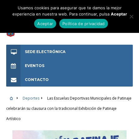
Usamos cookies para asegurar que te damos la mejor
experiencia en nuestra web. Para continuar, pulsa
Aceptar
Aceptar
Política de privacidad
SEDE ELECTRÓNICA
EVENTOS
CONTACTO
Deportes
Las Escuelas Deportivas Municipales de Patinaje
celebrarán su clausura con la tradicional Exhibición de Patinaje
Artístico