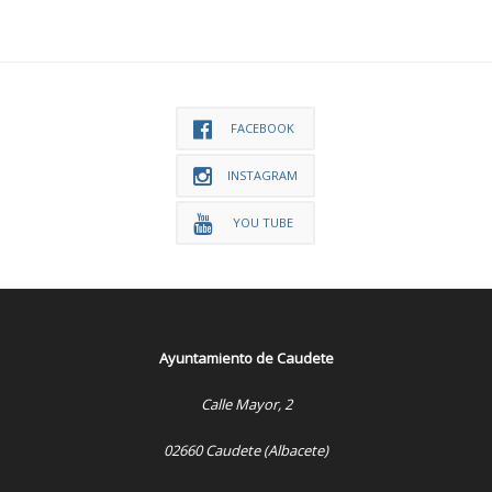
FACEBOOK
INSTAGRAM
YOU TUBE
Ayuntamiento de Caudete
Calle Mayor, 2
02660 Caudete (Albacete)