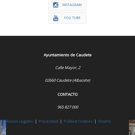
INSTAGRAM
YOU TUBE
Ayuntamiento de Caudete
Calle Mayor, 2
02660 Caudete (Albacete)
CONTACTO
965 827 000
Avisos Legales
|
Privacidad
|
Política Cookies
|
Diseño