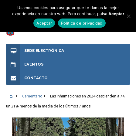
Usamos cookies para asegurar que te damos la mejor
experiencia en nuestra web. Para continuar, pulsa
Aceptar
Aceptar
Política de privacidad
SEDE ELECTRÓNICA
EVENTOS
CONTACTO
Cementerio
Las inhumaciones en 2024 descienden a 74,
un 31% menos de la media de los últimos 7 años