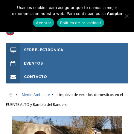
Usamos cookies para asegurar que te damos la mejor
experiencia en nuestra web. Para continuar, pulsa
Aceptar
Aceptar
Política de privacidad
SEDE ELECTRÓNICA
EVENTOS
CONTACTO
Medio Ambiente
Limpieza de vertidos domésticos en el
PUENTE ALTO y Rambla del Randero