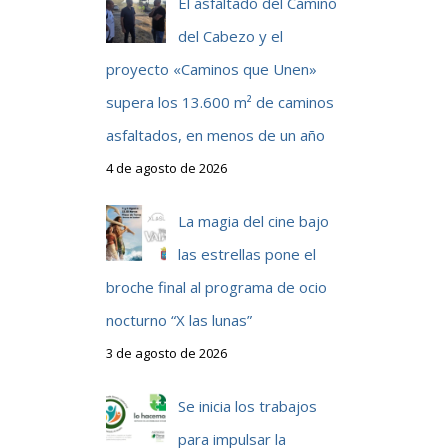
y
El asfaltado del Camino
del Cabezo y el
proyecto «Caminos que Unen»
supera los 13.600 m² de caminos
asfaltados, en menos de un año
4 de agosto de 2026
La magia del cine bajo
las estrellas pone el
broche final al programa de ocio
nocturno “X las lunas”
3 de agosto de 2026
Se inicia los trabajos
l
para impulsar la