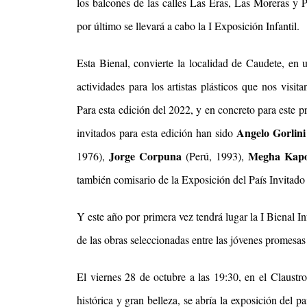
los balcones de las calles Las Eras, Las Moreras y
por último se llevará a cabo la I Exposición Infantil.
Esta Bienal, convierte la localidad de Caudete, en
actividades para los artistas plásticos que nos visit
Para esta edición del 2022, y en concreto para este p
Angelo Gorlini
invitados para esta edición han sido
Jorge Corpuna
Megha Kap
1976
),
(Perú, 1993),
también comisario de la Exposición del País Invitado 
Y este año por primera vez tendrá lugar la I Bienal I
de las obras seleccionadas entre las jóvenes promesas 
El viernes 28 de octubre a las 19:30, en el Claust
histórica y gran belleza, s
e abría la
exposición del paí