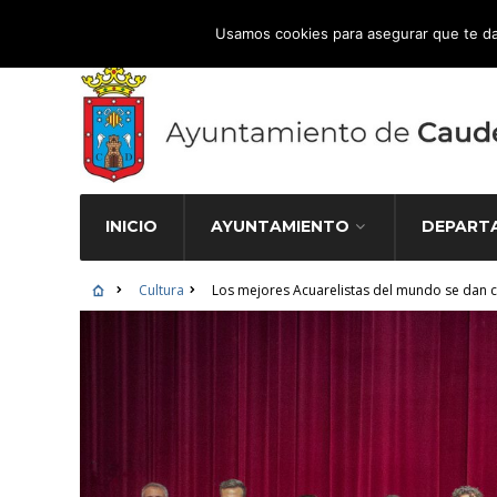
Atención Ciudadana 965 827 000
Usamos cookies para asegurar que te da
INICIO
AYUNTAMIENTO
DEPART
Cultura
Los mejores Acuarelistas del mundo se dan cit