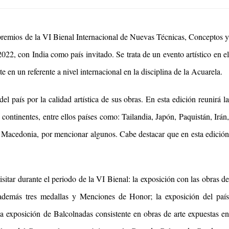
 premios de la VI Bienal Internacional de Nuevas Técnicas, Conceptos y
2
022
, con
India
como país invitado. Se trata de un evento artístico en e
e en un referente a nivel internacional en la disciplina de la Acuarela.
l país por la calidad artística de sus obras. En esta edición reunirá la
5 continentes, entre ellos países como: Tailandia, Japón, Paquistán, Irán,
 Macedonia, por mencionar algunos. Cabe destacar que en esta edición
sitar durante el periodo de la VI Bienal: la exposición con las obras de
e además tres medallas y Menciones de Honor; la exposición del país
 la exposición de Balcolnadas
consistente en obras de arte expuestas e