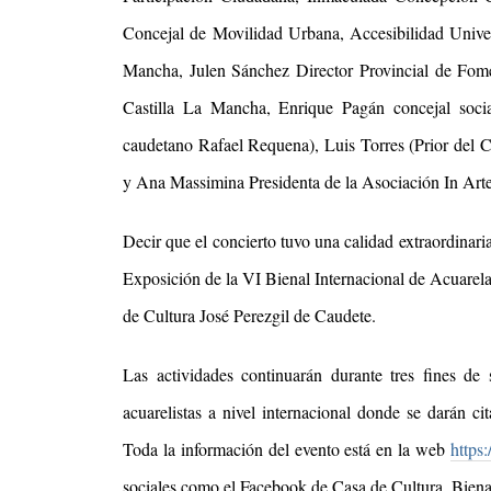
Concejal de Movilidad Urbana, Accesibilidad Unive
Mancha, Julen Sánchez
Director Provincial de Fom
Castilla La Mancha
,
Enrique Pagán concejal socia
caudetano Rafael Requena),
Luis Torres
(Prior del 
y Ana Massimina Presidenta de la Asociación In Arte 
Decir que el concierto tuvo una calidad extraordinaria
Exposición de la VI Bienal Internacional de Acuarela
de Cultura José Perezgil de Caudete.
Las actividades continuarán durante tres fines d
acuarelistas a nivel internacional donde se darán cita
Toda la información del evento está en la web
https
sociales como el Facebook de Casa de Cultura, Biena