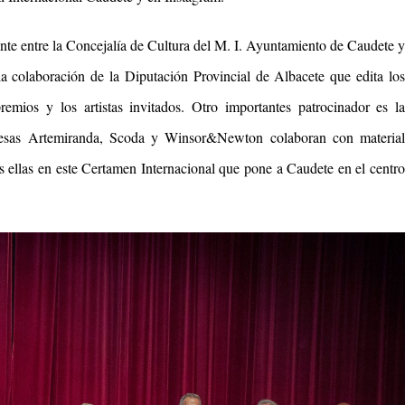
nte entre la Concejalía de Cultura del M. I. Ayuntamiento de Caudete y
a colaboración de la Diputación Provincial de Albacete que edita los
remios y los artistas invitados. Otro importantes patrocinador es la
as Artemiranda, Scoda y Winsor&Newton colaboran con material
 ellas en este Certamen Internacional que pone a Caudete en el centro