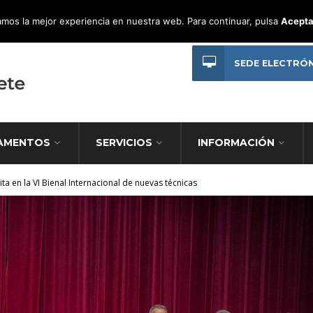
mos la mejor experiencia en nuestra web. Para continuar, pulsa
Acepta
SEDE ELECTRÓ
AMENTOS
SERVICIOS
INFORMACIÓN
a en la VI Bienal Internacional de nuevas técnicas