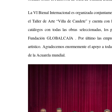
La VI Bienal Internacional es organizada conjuntame
el Taller de Arte “Villa de Caudete” y cuenta con l
catálogos con todas las obras seleccionadas, los p
Fundación GLOBALCAJA . Por último las empres
artístico. Agradecemos enormemente el apoyo a todas
de la Acuarela mundial.