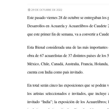
29 DE OCTUBRE DE 2022
Este pasado viernes 28 de octubre se entregaban los
Desarrollos en Acuarela y Acuarelibros de Caudete 
que este primer fin de semana, va a convertir a Caudet
Esta Bienal considerada una de las más importantes de
obra de 67 acuarelistas de 37 distintos países de los 
México, Chile, Canadá, Australia, Francia, Holanda,
cuenta con India como país invitado.
En total serán cinco las exposiciones que se podrán vi
los artistas seleccionados e invitados, que incluy
invitado “India”; la exposición de los Acuarelibros;