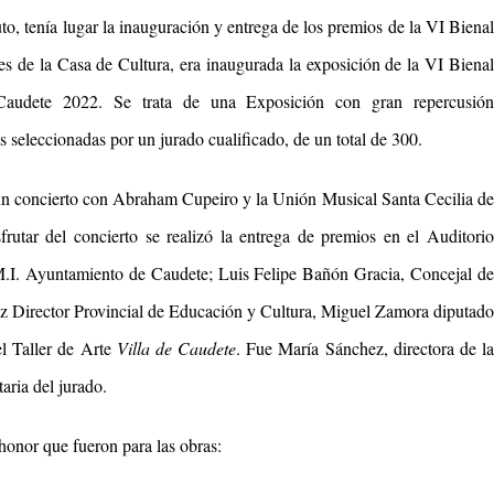
o, tenía lugar la inauguración y entrega de los premios de la VI Bienal
es de la Casa de Cultura, era inaugurada la exposición de la VI Bienal
Caudete 2022. Se trata de una Exposición con gran repercusión
s seleccionadas por un jurado cualificado, de un total de 300.
 un concierto con Abraham Cupeiro y
la Unión Musical Santa Cecilia d
rutar del concierto se realizó la entrega de premios en el Auditorio
M.I. Ayuntamiento de Caudete; Luis Felipe Bañón Gracia, Concejal de
z Director Provincial de Educación y Cultura, Miguel Zamora diputado
l Taller de Arte
Villa de Caudete
. Fue María Sánchez, directora de l
aria del jurado.
onor que fueron para las obras: