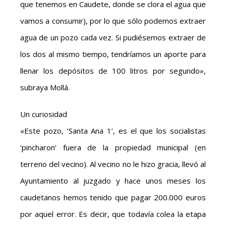
que tenemos en Caudete, donde se clora el agua que
vamos a consumir), por lo que sólo podemos extraer
agua de un pozo cada vez. Si pudiésemos extraer de
los dos al mismo tiempo, tendríamos un aporte para
llenar los depósitos de 100 litros por segundo»,
subraya Mollá.
Un curiosidad
«Este pozo, ‘Santa Ana 1’, es el que los socialistas
‘pincharon’ fuera de la propiedad municipal (en
terreno del vecino). Al vecino no le hizo gracia, llevó al
Ayuntamiento al juzgado y hace unos meses los
caudetanos hemos tenido que pagar 200.000 euros
por aquel error. Es decir, que todavía colea la etapa