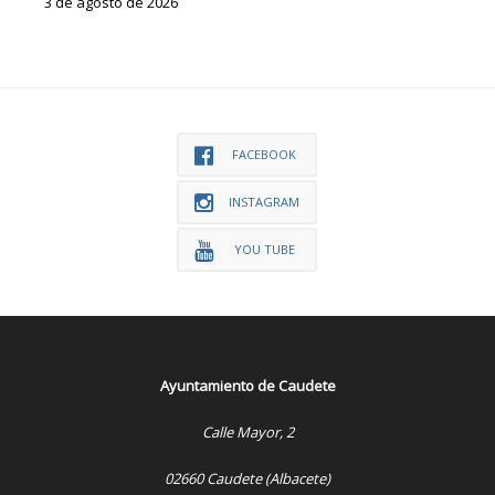
3 de agosto de 2026
FACEBOOK
INSTAGRAM
YOU TUBE
Ayuntamiento de Caudete
Calle Mayor, 2
02660 Caudete (Albacete)