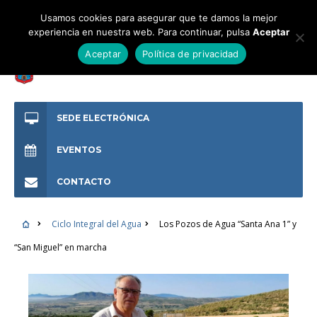
Usamos cookies para asegurar que te damos la mejor
experiencia en nuestra web. Para continuar, pulsa
Aceptar
Aceptar
Política de privacidad
SEDE ELECTRÓNICA
EVENTOS
CONTACTO
Ciclo Integral del Agua
Los Pozos de Agua “Santa Ana 1” y
“San Miguel” en marcha