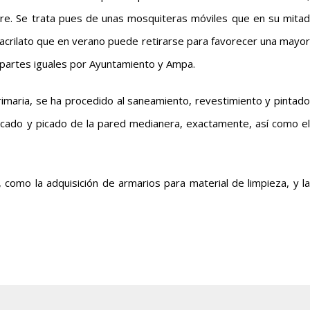
aire. Se trata pues de unas mosquiteras móviles que en su mitad
tacrilato que en verano puede retirarse para favorecer una mayor
n partes iguales por Ayuntamiento y Ampa.
Primaria, se ha procedido al saneamiento, revestimiento y pintado
foscado y picado de la pared medianera, exactamente, así como el
omo la adquisición de armarios para material de limpieza, y la