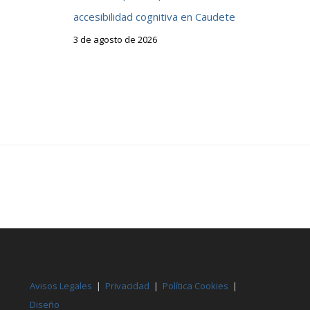
accesibilidad cognitiva en Caudete
3 de agosto de 2026
Avisos Legales
|
Privacidad
|
Política Cookies
|
Diseño