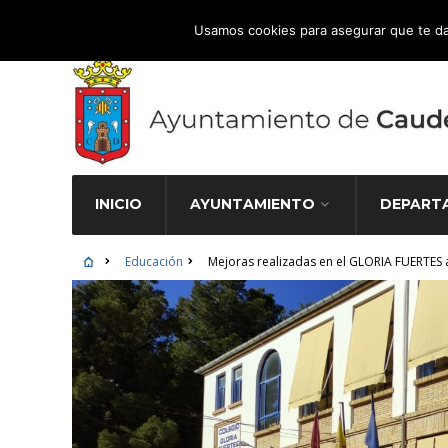
Atención Ciudadana 965 827 000
Usamos cookies para asegurar que te da
INICIO
AYUNTAMIENTO
DEPART
Educación
Mejoras realizadas en el GLORIA FUERTES