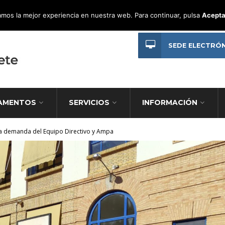
mos la mejor experiencia en nuestra web. Para continuar, pulsa
Acepta
SEDE ELECTRÓ
AMENTOS
SERVICIOS
INFORMACIÓN
 a demanda del Equipo Directivo y Ampa