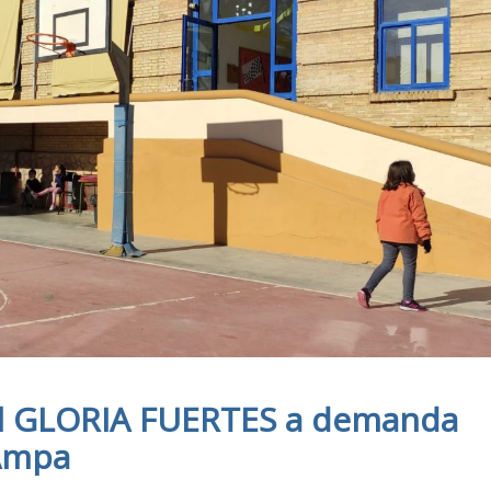
 el GLORIA FUERTES a demanda
 Ampa