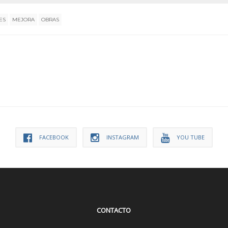
ES
MEJORA
OBRAS
FACEBOOK
INSTAGRAM
YOU TUBE
CONTACTO