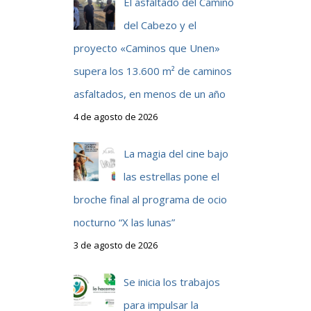
El asfaltado del Camino
del Cabezo y el
proyecto «Caminos que Unen»
supera los 13.600 m² de caminos
asfaltados, en menos de un año
4 de agosto de 2026
La magia del cine bajo
las estrellas pone el
broche final al programa de ocio
nocturno “X las lunas”
3 de agosto de 2026
Se inicia los trabajos
para impulsar la