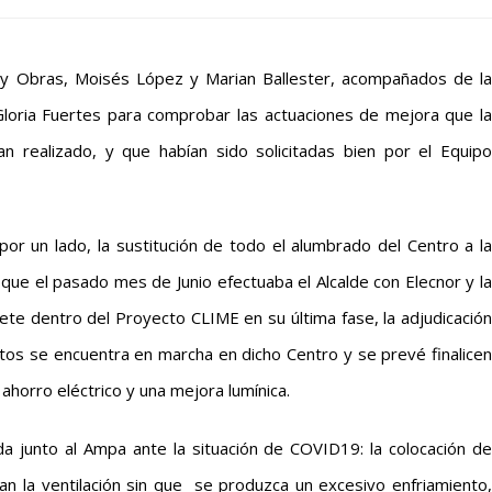
 y Obras, Moisés López y Marian Ballester, acompañados de la
 Gloria Fuertes para comprobar las actuaciones de mejora que la
 realizado, y que habían sido solicitadas bien por el Equipo
or un lado, la sustitución de todo el alumbrado del Centro a la
a que el pasado mes de Junio efectuaba el Alcalde con Elecnor y la
te dentro del Proyecto CLIME en su última fase, la adjudicación
tos se encuentra en marcha en dicho Centro y se prevé finalicen
horro eléctrico y una mejora lumínica.
da junto al Ampa ante la situación de COVID19: la colocación de
n la ventilación sin que se produzca un excesivo enfriamiento,