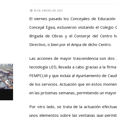
18 DE ENERO DE 2021
El viernes pasado los Concejales de Educación
Concejal Egea, estuvieron visitando el Colegio
Brigada de Obras y el Conserje del Centro han
Directivo, o bien por el Ampa de dicho Centro.
Las acciones de mayor trascendencia son dos: p
tecnología LED, llevada a cabo gracias a la firm
FEMPCLM y que incluía al Ayuntamiento de Caude
de los servicios. Actuación que en estos momen
en las próximas semanas, permitiendo un mayor a
Por otro lado, se trata de la actuación efectua
unos elementos sobre las ventanas que permita