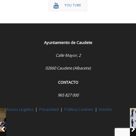
YOU TUBE
Ayuntamiento de Caudete
Calle Mayor, 2
02660 Caudete (Albacete)
CONTACTO
965 827 000
Avisos Legales
|
Privacidad
|
Política Cookies
|
Diseño