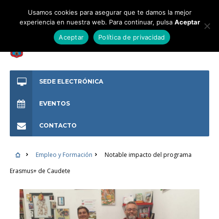
Usamos cookies para asegurar que te damos la mejor
experiencia en nuestra web. Para continuar, pulsa
Aceptar
Aceptar
Política de privacidad
SEDE ELECTRÓNICA
EVENTOS
CONTACTO
Empleo y Formación
Notable impacto del programa
Erasmus+ de Caudete