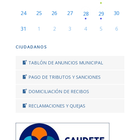
24
25
26
27
30
28
29
31
1
2
3
4
5
6
CIUDADANOS
TABLÓN DE ANUNCIOS MUNICIPAL
PAGO DE TRIBUTOS Y SANCIONES
DOMICILIACIÓN DE RECIBOS
RECLAMACIONES Y QUEJAS