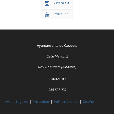
INSTAGRAM
YOU TUBE
Ayuntamiento de Caudete
Calle Mayor, 2
02660 Caudete (Albacete)
CONTACTO
965 827 000
Avisos Legales
|
Privacidad
|
Política Cookies
|
Diseño