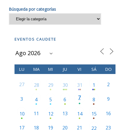
Búsqueda por categorías
EVENTOS CAUDETE
LU
MA
MI
JU
VI
SÁ
DO
27
2
28
29
30
31
1
7
3
9
4
5
6
8
11
13
16
10
12
14
15
17
18
19
20
21
23
22