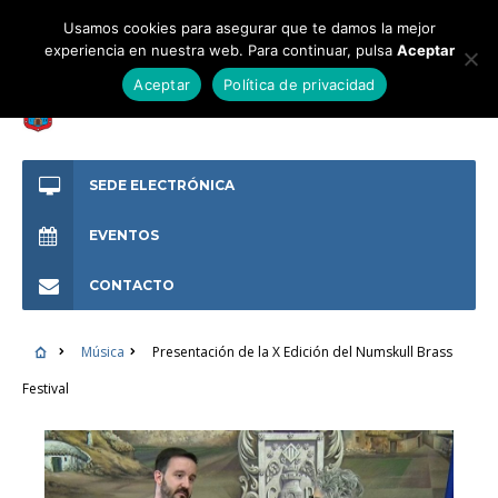
Usamos cookies para asegurar que te damos la mejor
experiencia en nuestra web. Para continuar, pulsa
Aceptar
Aceptar
Política de privacidad
SEDE ELECTRÓNICA
EVENTOS
CONTACTO
Música
Presentación de la X Edición del Numskull Brass
Festival