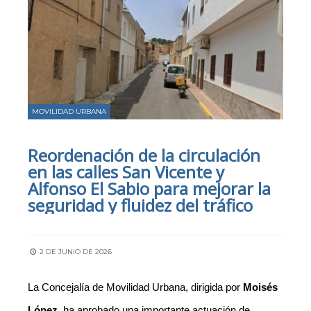
MOVILIDAD URBANA
Reordenación de la circulación
en las calles San Vicente y
Alfonso El Sabio para mejorar la
seguridad y fluidez del tráfico
2 DE JUNIO DE 2026
La Concejalía de Movilidad Urbana, dirigida por
Moisés
López
, ha aprobado una importante actuación de