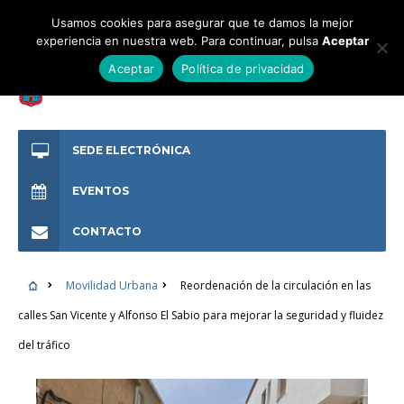
Usamos cookies para asegurar que te damos la mejor
experiencia en nuestra web. Para continuar, pulsa
Aceptar
Aceptar
Política de privacidad
SEDE ELECTRÓNICA
EVENTOS
CONTACTO
Movilidad Urbana
Reordenación de la circulación en las
calles San Vicente y Alfonso El Sabio para mejorar la seguridad y fluidez
del tráfico