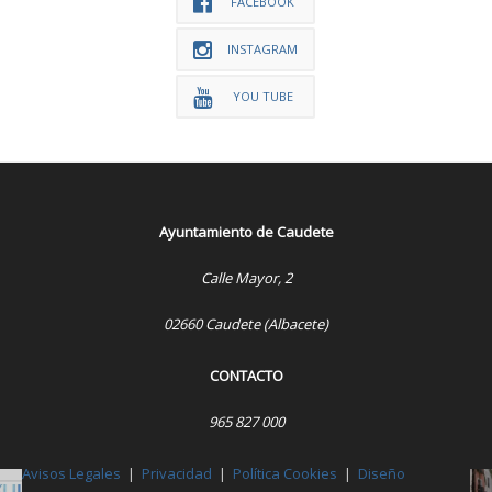
FACEBOOK
INSTAGRAM
YOU TUBE
Ayuntamiento de Caudete
Calle Mayor, 2
02660 Caudete (Albacete)
CONTACTO
965 827 000
Avisos Legales
|
Privacidad
|
Política Cookies
|
Diseño