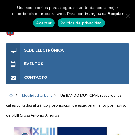
Usamos cookies para asegurar que te damos la mejor
experiencia en nuestra web. Para continuar, pulsa
Aceptar
Aceptar
Política de privacidad
SEDE ELECTRÓNICA
EVENTOS
CONTACTO
Movilidad Urbana
Un BANDO MUNICIPAL recuerda las
calles cortadas al tráfico y prohibición de estacionamiento por motivo
del XLIII Cross Antonio Amorós