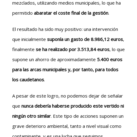
mezclados, utilizando medios municipales, lo que ha
permitido
abaratar el coste final de la gestión
.
El resultado ha sido muy positivo: una intervención
que inicialmente
suponía un gasto de
8
.
986,
12
euros
,
finalmente
se ha realizado por 3.
513,84
euros
, lo que
supone un ahorro de
aproximadamente
5.4
00
euros
para las arcas municipales y, por tanto, para todos
los caudetanos
.
A pesar de este logro, no podemos dejar de señalar
que
nunca debería haberse producido este vertido ni
ningún otro similar
. Este tipo de acciones suponen un
grave deterioro ambiental, tanto a nivel visual como
contaminante, y es una lucha que seguimos