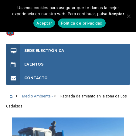
Usamos cookies para asegurar que te damos la mejor
experiencia en nuestra web. Para continuar, pulsa
Aceptar
Aceptar
Política de privacidad
SEDE ELECTRÓNICA
EVENTOS
CONTACTO
Medio Ambiente -
Retirada de amianto en la zona de Los
Cadalsos