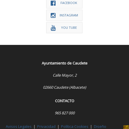
FACEBOOK
INSTAGRAM
YOU TUBE
Ayuntamiento de Caudete
Calle Mayor, 2
02660 Caudete (Albacete)
CONTACTO
965 827 000
Avisos Legales
|
Privacidad
|
Política Cookies
|
Diseño