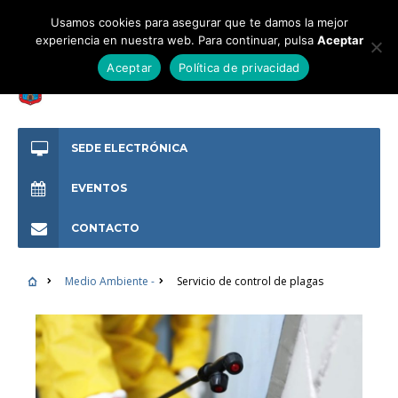
Usamos cookies para asegurar que te damos la mejor
experiencia en nuestra web. Para continuar, pulsa
Aceptar
Aceptar
Política de privacidad
SEDE ELECTRÓNICA
EVENTOS
CONTACTO
Medio Ambiente -
Servicio de control de plagas