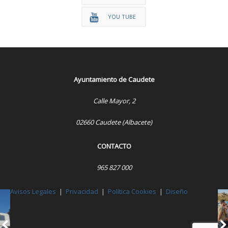
YOU TUBE
Ayuntamiento de Caudete
Calle Mayor, 2
02660 Caudete (Albacete)
CONTACTO
965 827 000
Avisos Legales
|
Privacidad
|
Política Cookies
|
Diseño