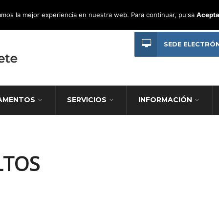
mos la mejor experiencia en nuestra web. Para continuar, pulsa
Acepta
SEDE ELECTRÓ
AMENTOS
SERVICIOS
INFORMACIÓN
LTOS