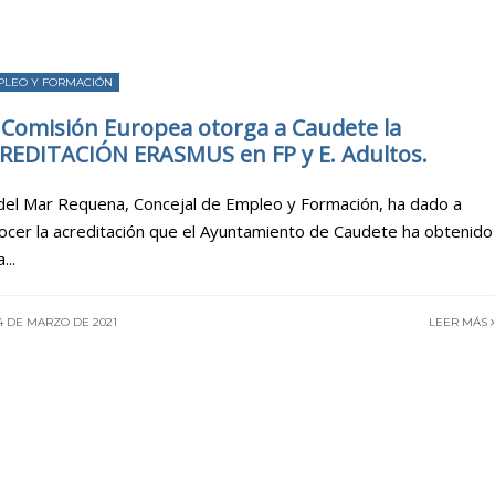
PLEO Y FORMACIÓN
 Comisión Europea otorga a Caudete la
REDITACIÓN ERASMUS en FP y E. Adultos.
del Mar Requena, Concejal de Empleo y Formación, ha dado a
ocer la acreditación que el Ayuntamiento de Caudete ha obtenido
a
...
4 DE MARZO DE 2021
LEER MÁS