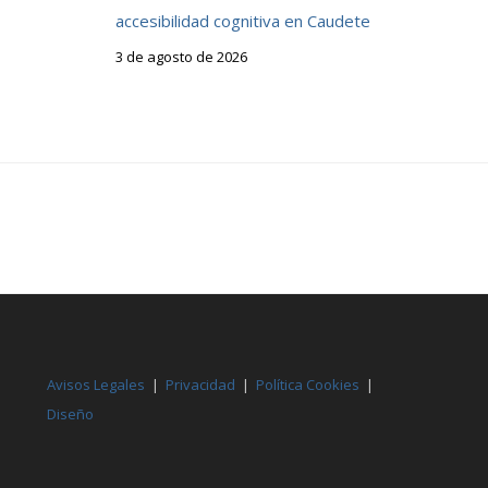
accesibilidad cognitiva en Caudete
3 de agosto de 2026
Avisos Legales
|
Privacidad
|
Política Cookies
|
Diseño