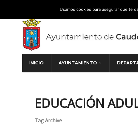
Atención Ciudadana 965 827 000
Usamos cookies para asegurar que te da
INICIO
AYUNTAMIENTO
DEPART
EDUCACIÓN ADU
Tag Archive