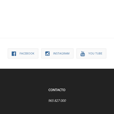
FACEBOOK
INSTAGRAM
YOU TUBE
CONTACTO
965 827 000