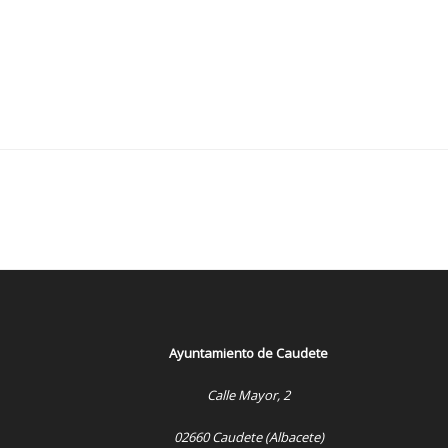
Ayuntamiento de Caudete
Calle Mayor, 2
02660 Caudete (Albacete)