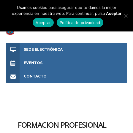
Usamos cookies para asegurar que te damos la mejor
experiencia en nuestra web. Para continuar, pulsa
Aceptar
Aceptar
Política de privacidad
SEDE ELECTRÓNICA
EVENTOS
CONTACTO
FORMACION PROFESIONAL