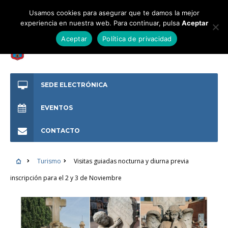
Usamos cookies para asegurar que te damos la mejor
experiencia en nuestra web. Para continuar, pulsa
Aceptar
Aceptar
Política de privacidad
SEDE ELECTRÓNICA
EVENTOS
CONTACTO
Turismo
Visitas guiadas nocturna y diurna previa
inscripción para el 2 y 3 de Noviembre