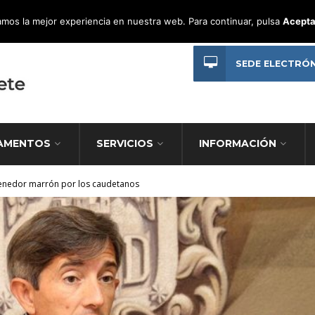
mos la mejor experiencia en nuestra web. Para continuar, pulsa
Acepta
SEDE ELECTRÓ
AMENTOS
SERVICIOS
INFORMACIÓN
enedor marrón por los caudetanos