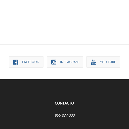
FACEBOOK
INSTAGRAM
YOU TUBE
CONTACTO
965 827 000