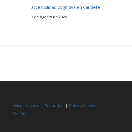
accesibilidad cognitiva en Caudete
3 de agosto de 2026
Avisos Legales
|
Privacidad
|
Política Cookies
|
Diseño