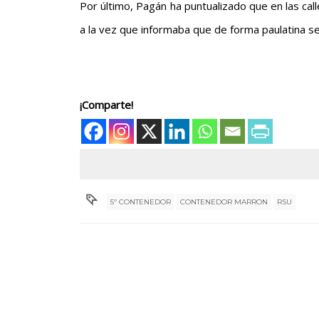
Por último, Pagán ha puntualizado que en las ca
a la vez que informaba que de forma paulatina se
¡Comparte!
5º CONTENEDOR
CONTENEDOR MARRON
RSU