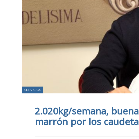
SERVICIOS
2.020kg/semana, buena
marrón por los caudet