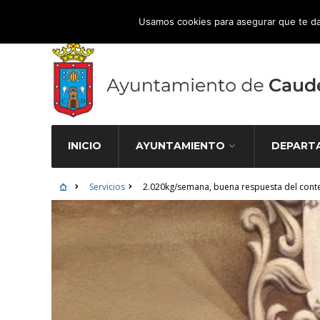
Atención Ciudadana 965 827 000
Usamos cookies para asegurar que te da
INICIO
AYUNTAMIENTO
DEPART
Servicios
2.020kg/semana, buena respuesta del cont