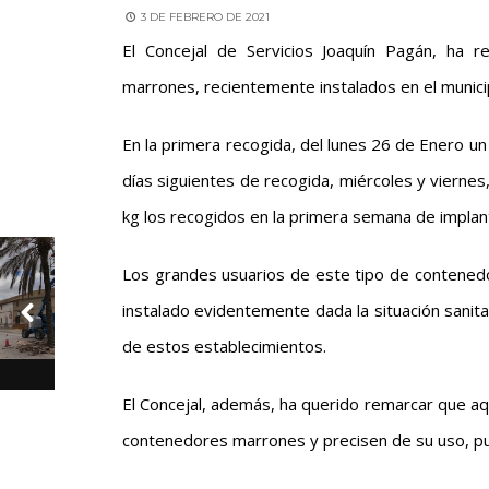
3 DE FEBRERO DE 2021
El Concejal de Servicios Joaquín Pagán, ha r
marrones, recientemente instalados en el munici
En la primera recogida, del lunes 26 de Enero un
días siguientes de recogida, miércoles y viernes
kg los recogidos en la primera semana de implan
Los grandes usuarios de este tipo de contened
instalado evidentemente dada la situación sanit
de estos establecimientos.
El Concejal, además, ha querido remarcar que aqu
contenedores marrones y precisen de su uso, pue