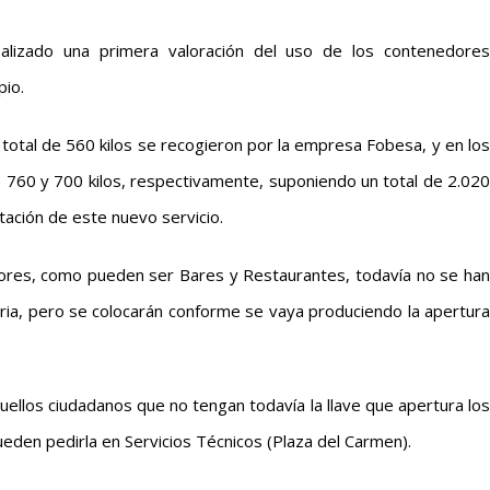
ealizado una primera valoración del uso de los contenedores
pio.
 total de 560 kilos se recogieron por la empresa Fobesa, y en los
, 760 y 700 kilos, respectivamente, suponiendo un total de 2.020
tación de este nuevo servicio.
ores, como pueden ser Bares y Restaurantes, todavía no se han
aria, pero se colocarán conforme se vaya produciendo la apertura
ellos ciudadanos que no tengan todavía la llave que apertura los
den pedirla en Servicios Técnicos (Plaza del Carmen).