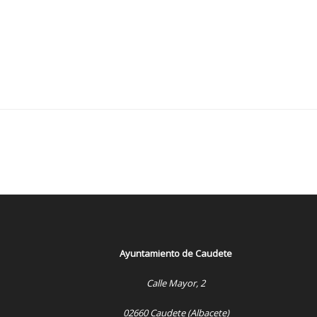
Ayuntamiento de Caudete
Calle Mayor, 2
02660 Caudete (Albacete)