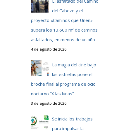
El asfaltado del Camino
del Cabezo y el
proyecto «Caminos que Unen»
supera los 13.600 m² de caminos
asfaltados, en menos de un año
4 de agosto de 2026
La magia del cine bajo
las estrellas pone el
broche final al programa de ocio
nocturno “X las lunas”
3 de agosto de 2026
Se inicia los trabajos
para impulsar la