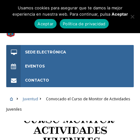
Usamos cookies para asegurar que te damos la mejor
experiencia en nuestra web. Para continuar, pulsa
Aceptar
Aceptar
Política de privacidad
SEDE ELECTRÓNICA
EVENTOS
CONTACTO
Juventud
Convocado el Curso de Monitor de Actividades
Juveniles