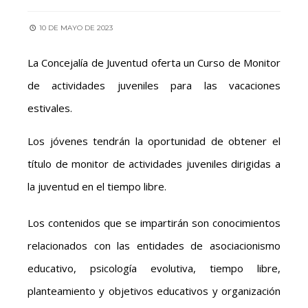
10 DE MAYO DE 2023
La Concejalía de Juventud oferta un Curso de Monitor
de actividades juveniles para las vacaciones
estivales.
Los jóvenes tendrán la oportunidad de obtener el
título de monitor de actividades juveniles dirigidas a
la juventud en el tiempo libre.
Los contenidos que se impartirán son conocimientos
relacionados con las entidades de asociacionismo
educativo, psicología evolutiva, tiempo libre,
planteamiento y objetivos educativos y organización