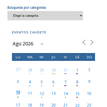
Búsqueda por categorías
EVENTOS CAUDETE
LU
MA
MI
JU
VI
SÁ
DO
27
2
28
29
30
31
1
3
9
4
5
6
7
8
10
11
13
16
12
14
15
17
18
19
20
21
23
22