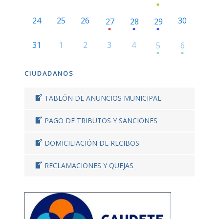
24
25
26
30
27
28
29
31
1
2
3
4
5
6
CIUDADANOS
TABLÓN DE ANUNCIOS MUNICIPAL
PAGO DE TRIBUTOS Y SANCIONES
DOMICILIACIÓN DE RECIBOS
RECLAMACIONES Y QUEJAS