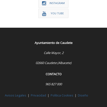
INSTAGRAM
YOU TUBE
Ayuntamiento de Caudete
Calle Mayor, 2
02660 Caudete (Albacete)
CONTACTO
965 827 000
Avisos Legales
|
Privacidad
|
Política Cookies
|
Diseño