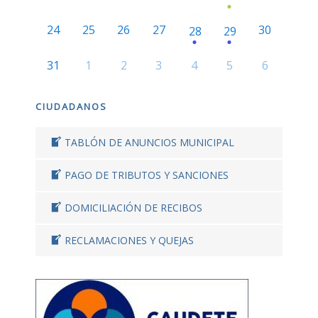
24
25
26
27
30
28
29
31
1
2
3
4
5
6
CIUDADANOS
TABLÓN DE ANUNCIOS MUNICIPAL
PAGO DE TRIBUTOS Y SANCIONES
DOMICILIACIÓN DE RECIBOS
RECLAMACIONES Y QUEJAS