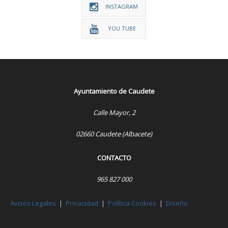
INSTAGRAM
YOU TUBE
Ayuntamiento de Caudete
Calle Mayor, 2
02660 Caudete (Albacete)
CONTACTO
965 827 000
Avisos Legales
|
Privacidad
|
Política Cookies
|
Diseño